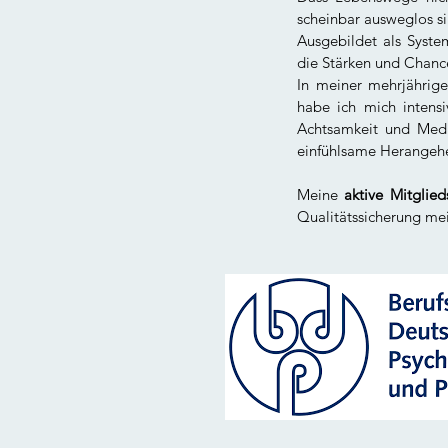
scheinbar ausweglos si
Ausgebildet als Syst
die Stärken und Chance
In meiner mehrjährig
habe ich mich intens
Achtsamkeit und Medi
einfühlsame Herangehe
Meine
aktive Mitglie
Qualitätssicherung mei