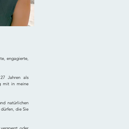
te, engagierte,
 27 Jahren als
g mit in meine
nd natürlichen
dürfen, die Sie
versperrt oder