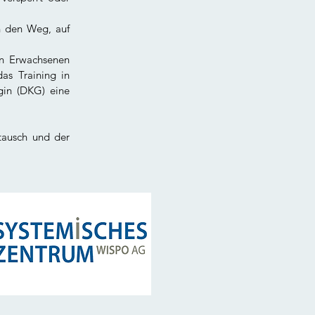
h den Weg, auf
en Erwachsenen
as Training in
gin (DKG) eine
ausch und der