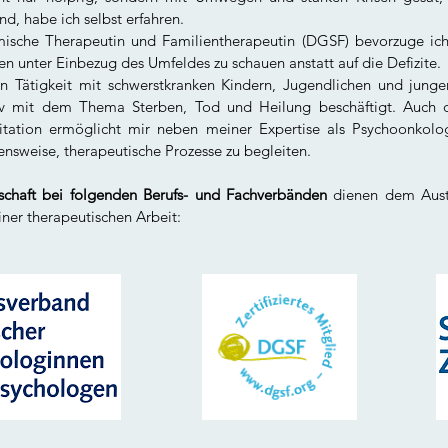
nd, habe ich selbst erfahren.
emische Therapeutin und Familientherapeutin (DGSF) bevorzuge ic
n unter Einbezug des Umfeldes zu schauen anstatt auf die Defizite.
en Tätigkeit mit schwerstkranken Kindern, Jugendlichen und jung
iv mit dem Thema Sterben, Tod und Heilung beschäftigt. Auch d
tation ermöglicht mir neben meiner Expertise als Psychoonkolo
nsweise, therapeutische Prozesse zu begleiten.
dschaft bei folgenden Berufs- und Fachverbänden
dienen dem Aust
ner therapeutischen Arbeit: