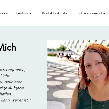
weise
Leistungen
Kontakt / Anfahrt
Publikationen / Fach
Mich
ich begonnen,
 Liebe
u definieren:
tzige Aufgabe,
haffen,
kann, wer er ist.“