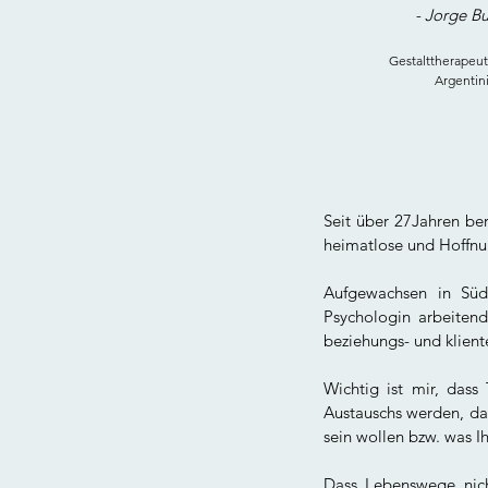
- Jorge Bu
Gestalttherapeut
Argentin
Seit über 27Jahren ber
heimatlose und Hoffn
Aufgewachsen in Südd
Psychologin arbeitend
beziehungs- und klient
Wichtig ist mir, das
Austauschs werden, da
sein wollen bzw. was Ih
Dass Lebenswege nich