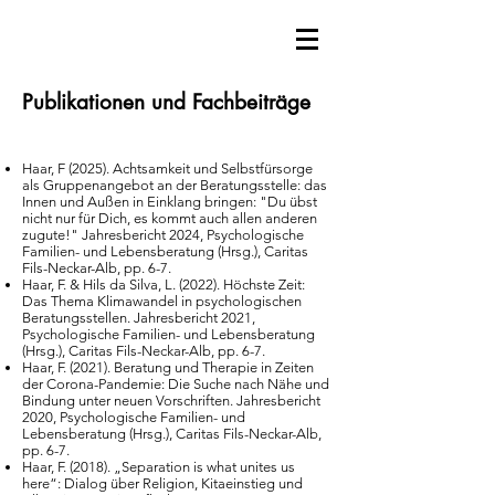
Publikationen und Fachbeiträge
Haar, F (2025). Achtsamkeit und Selbstfürsorge
als Gruppenangebot an der Beratungsstelle: das
Innen und Außen in Einklang bringen: "Du übst
nicht nur für Dich, es kommt auch allen anderen
zugute!" Jahresbericht 2024, Psychologische
Familien- und Lebensberatung (Hrsg.), Caritas
Fils-Neckar-Alb, pp. 6-7.
Haar, F. & Hils da Silva, L. (2022). Höchste Zeit:
Das Thema Klimawandel in psychologischen
Beratungsstellen. Jahresbericht 2021,
Psychologische Familien- und Lebensberatung
(Hrsg.), Caritas Fils-Neckar-Alb, pp. 6-7.
Haar, F. (2021). Beratung und Therapie in Zeiten
der Corona-Pandemie: Die Suche nach Nähe und
Bindung unter neuen Vorschriften. Jahresbericht
2020, Psychologische Familien- und
Lebensberatung (Hrsg.), Caritas Fils-Neckar-Alb,
pp. 6-7.
Haar, F. (2018). „Separation is what unites us
here“: Dialog über Religion, Kitaeinstieg und